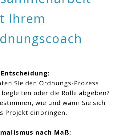
t Ihrem
dnungscoach
 Entscheidung:
ten Sie den Ordnungs-Prozess
v begleiten oder die Rolle abgeben?
bestimmen, wie und wann Sie sich
as Projekt einbringen.
imalismus nach Maß: