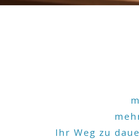
m
mehr
Ihr Weg zu dau