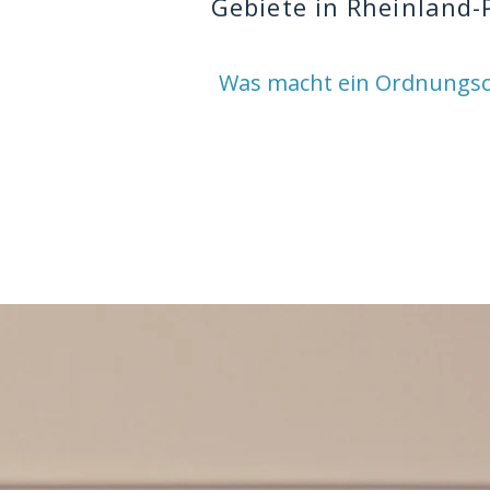
Gebiete in Rheinland-P
Was macht ein Ordnungs