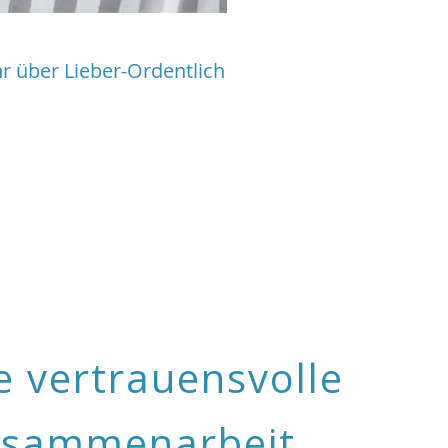
r über Lieber-Ordentlich
e vertrauensvolle
sammenarbeit