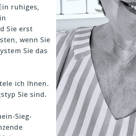
in ruhiges,
in
d Sie erst
sten, wenn Sie
ystem Sie das
ele ich Ihnen.
styp Sie sind.
hein-Sieg-
nzende