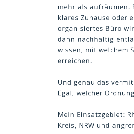
mehr als aufräumen. E
klares Zuhause oder e
organisiertes Büro wir
dann nachhaltig entla
wissen, mit welchem S
erreichen.
Und genau das vermitt
Egal, welcher Ordnung
​Mein Einsatzgebiet: R
Kreis, NRW und angre