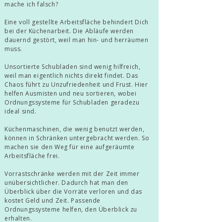
mache ich falsch?
Eine voll gestellte Arbeitsfläche behindert Dich
bei der Küchenarbeit. Die Abläufe werden
dauernd gestört, weil man hin- und herräumen
muss.
Unsortierte Schubladen sind wenig hilfreich,
weil man eigentlich nichts direkt findet. Das
Chaos führt zu Unzufriedenheit und Frust. Hier
helfen Ausmisten und neu sortieren, wobei
Ordnungssysteme für Schubladen geradezu
ideal sind.
Küchenmaschinen, die wenig benutzt werden,
können in Schränken untergebracht werden. So
machen sie den Weg für eine aufgeräumte
Arbeitsfläche frei.
Vorrastschränke werden mit der Zeit immer
unübersichtlicher. Dadurch hat man den
Überblick über die Vorräte verloren und das
kostet Geld und Zeit. Passende
Ordnungssysteme helfen, den Überblick zu
erhalten.