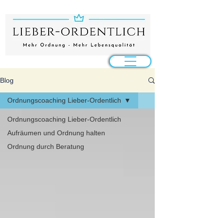
Blog
Ordnungscoaching Lieber-Ordentlich
Ordnungscoaching Lieber-Ordentlich
Aufräumen und Ordnung halten
Ordnung durch Beratung