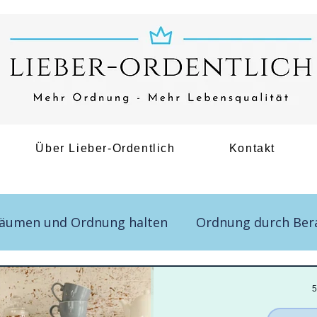
Über Lieber-Ordentlich
Kontakt
räumen und Ordnung halten
Ordnung durch Ber
5