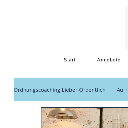
Start
Angebote
Ordnungscoaching Lieber-Ordentlich
Auf