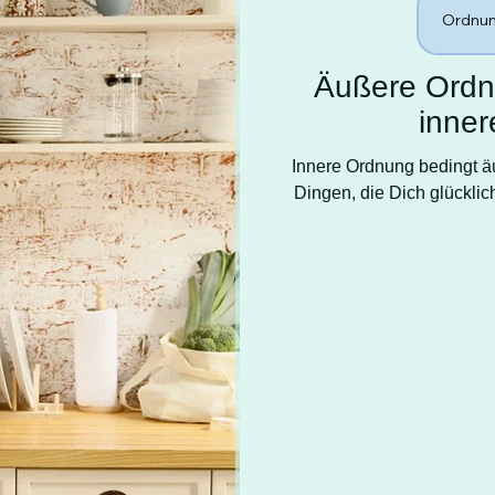
Ordnun
Äußere Ordn
inner
Innere Ordnung bedingt ä
Dingen, die Dich glückli