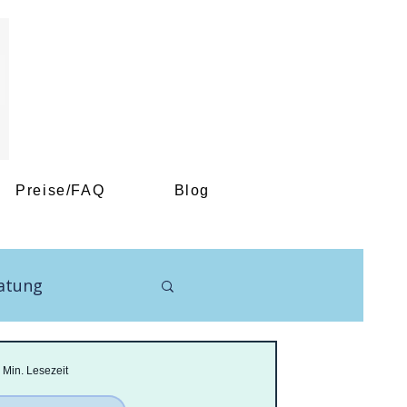
Preise/FAQ
Blog
atung
 Min. Lesezeit